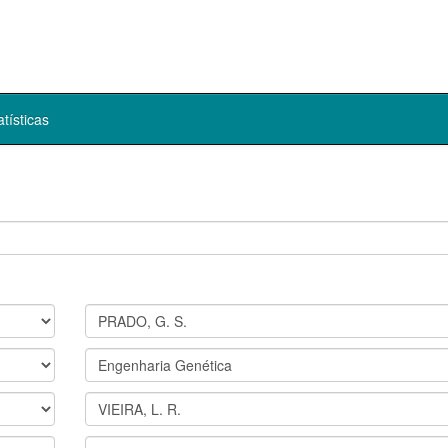
atísticas