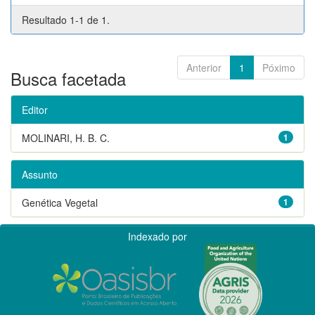
Resultado 1-1 de 1.
Anterior
1
Póximo
Busca facetada
Editor
MOLINARI, H. B. C.
1
Assunto
Genética Vegetal
1
Indexado por