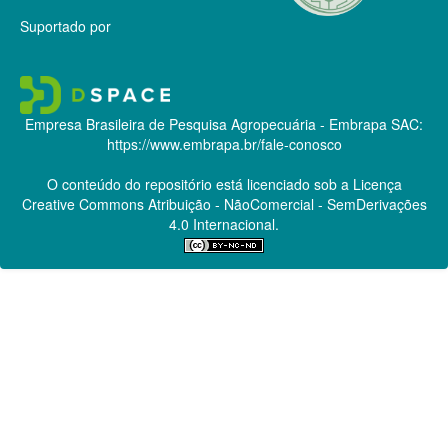
Suportado por
Empresa Brasileira de Pesquisa Agropecuária - Embrapa
SAC:
https://www.embrapa.br/fale-conosco
O conteúdo do repositório está licenciado sob a Licença
Creative Commons
Atribuição - NãoComercial - SemDerivações
4.0 Internacional.