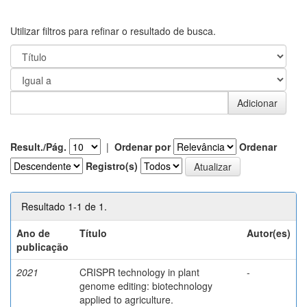
Utilizar filtros para refinar o resultado de busca.
Result./Pág.
|
Ordenar por
Ordenar
Registro(s)
Resultado 1-1 de 1.
Ano de
Título
Autor(es)
publicação
2021
CRISPR technology in plant
-
genome editing: biotechnology
applied to agriculture.