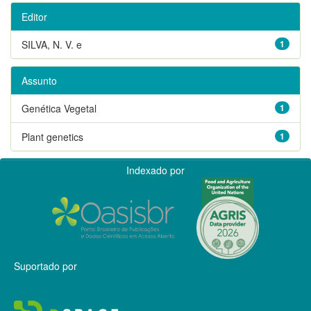
Editor
SILVA, N. V. e
1
Assunto
Genética Vegetal
1
Plant genetics
1
Indexado por
Suportado por