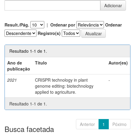
Result./Pág.
|
Ordenar por
Ordenar
Registro(s)
Resultado 1-1 de 1.
Ano de
Título
Autor(es)
publicação
2021
CRISPR technology in plant
-
genome editing: biotechnology
applied to agriculture.
Resultado 1-1 de 1.
Anterior
1
Póximo
Busca facetada