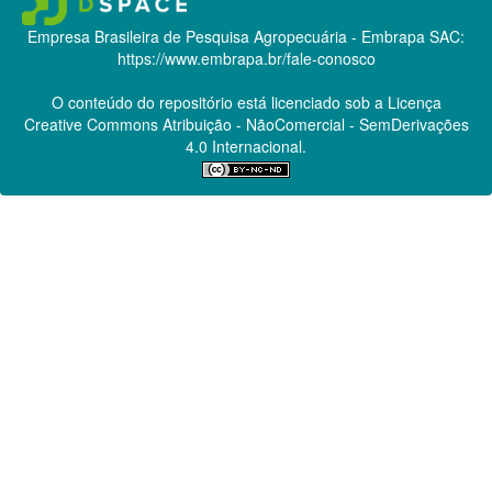
Empresa Brasileira de Pesquisa Agropecuária - Embrapa
SAC:
https://www.embrapa.br/fale-conosco
O conteúdo do repositório está licenciado sob a Licença
Creative Commons
Atribuição - NãoComercial - SemDerivações
4.0 Internacional.