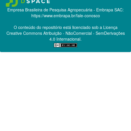
Empresa Brasileira de Pesquisa Agropecuária - Embrapa
SAC:
https://www.embrapa.br/fale-conosco
O conteúdo do repositório está licenciado sob a Licença
Creative Commons
Atribuição - NãoComercial - SemDerivações
4.0 Internacional.