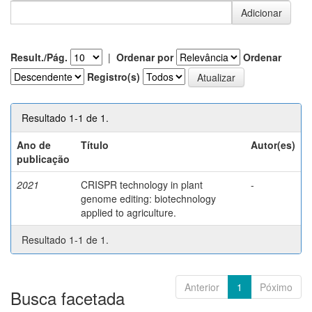
Result./Pág.
|
Ordenar por
Ordenar
Registro(s)
Resultado 1-1 de 1.
Ano de
Título
Autor(es)
publicação
2021
CRISPR technology in plant
-
genome editing: biotechnology
applied to agriculture.
Resultado 1-1 de 1.
Anterior
1
Póximo
Busca facetada