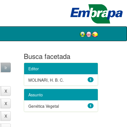
Busca facetada
Editor
MOLINARI, H. B. C.
1
Assunto
Genética Vegetal
1