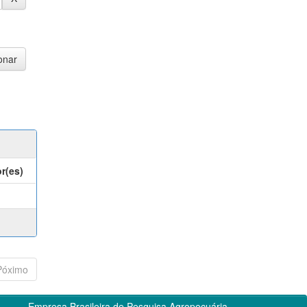
r(es)
Póximo
Empresa Brasileira de Pesquisa Agropecuária -