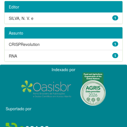
Editor
SILVA, N. V. e
1
Assunto
CRISPRevolution
1
RNA
1
Indexado por
Suportado por