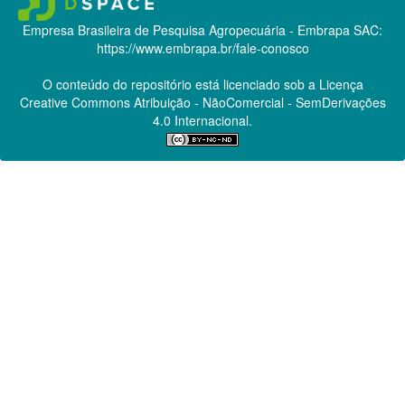
Empresa Brasileira de Pesquisa Agropecuária - Embrapa
SAC:
https://www.embrapa.br/fale-conosco
O conteúdo do repositório está licenciado sob a Licença
Creative Commons
Atribuição - NãoComercial - SemDerivações
4.0 Internacional.