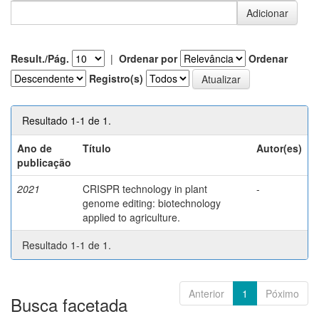
Result./Pág.
|
Ordenar por
Ordenar
Registro(s)
Resultado 1-1 de 1.
Ano de
Título
Autor(es)
publicação
2021
CRISPR technology in plant
-
genome editing: biotechnology
applied to agriculture.
Resultado 1-1 de 1.
Anterior
1
Póximo
Busca facetada