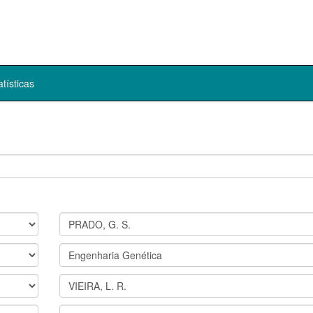
atísticas