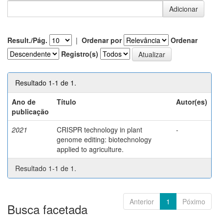
Result./Pág.
|
Ordenar por
Ordenar
Registro(s)
Resultado 1-1 de 1.
Ano de
Título
Autor(es)
publicação
2021
CRISPR technology in plant
-
genome editing: biotechnology
applied to agriculture.
Resultado 1-1 de 1.
Anterior
1
Póximo
Busca facetada