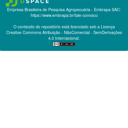
Empresa Brasileira de Pesquisa Agropecuária - Embrapa
SAC:
https://www.embrapa.br/fale-conosco
O conteúdo do repositório está licenciado sob a Licença
Creative Commons
Atribuição - NãoComercial - SemDerivações
4.0 Internacional.