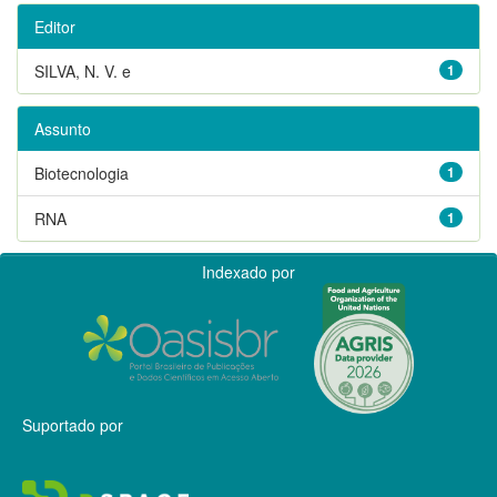
Editor
SILVA, N. V. e
1
Assunto
Biotecnologia
1
RNA
1
Indexado por
Suportado por