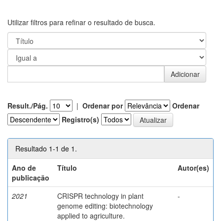
Utilizar filtros para refinar o resultado de busca.
Result./Pág.
|
Ordenar por
Ordenar
Registro(s)
Resultado 1-1 de 1.
Ano de
Título
Autor(es)
publicação
2021
CRISPR technology in plant
-
genome editing: biotechnology
applied to agriculture.