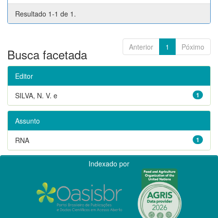
Resultado 1-1 de 1.
Anterior
1
Póximo
Busca facetada
Editor
SILVA, N. V. e
1
Assunto
RNA
1
Indexado por