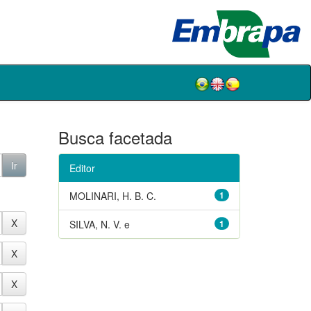
Busca facetada
Editor
MOLINARI, H. B. C.
1
SILVA, N. V. e
1