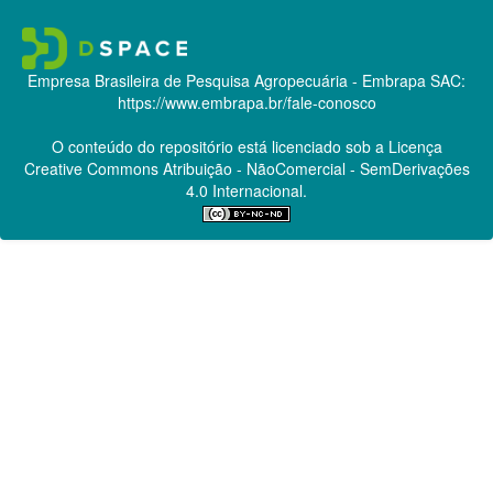
Empresa Brasileira de Pesquisa Agropecuária - Embrapa
SAC:
https://www.embrapa.br/fale-conosco
O conteúdo do repositório está licenciado sob a Licença
Creative Commons
Atribuição - NãoComercial - SemDerivações
4.0 Internacional.