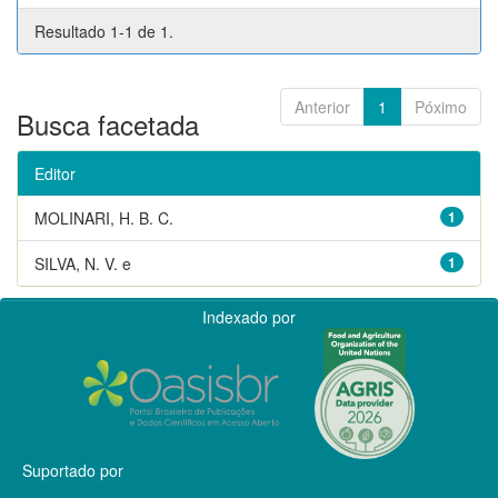
Resultado 1-1 de 1.
Anterior
1
Póximo
Busca facetada
Editor
MOLINARI, H. B. C.
1
SILVA, N. V. e
1
Indexado por
Suportado por