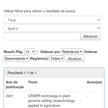
Utilizar filtros para refinar o resultado de busca.
Result./Pág.
|
Ordenar por
Ordenar
Registro(s)
Resultado 1-1 de 1.
Ano de
Título
Autor(es)
publicação
2021
CRISPR technology in plant
-
genome editing: biotechnology
applied to agriculture.