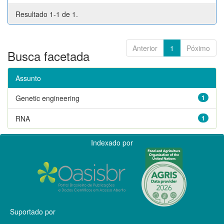
Resultado 1-1 de 1.
Anterior
1
Póximo
Busca facetada
Assunto
Genetic engineering
1
RNA
1
Indexado por
Suportado por