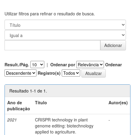
Utilizar filtros para refinar o resultado de busca.
Result./Pág.
|
Ordenar por
Ordenar
Registro(s)
Resultado 1-1 de 1.
Ano de
Título
Autor(es)
publicação
2021
CRISPR technology in plant
-
genome editing: biotechnology
applied to agriculture.