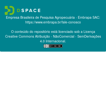
Empresa Brasileira de Pesquisa Agropecuária - Embrapa
SAC:
https://www.embrapa.br/fale-conosco
O conteúdo do repositório está licenciado sob a Licença
Creative Commons
Atribuição - NãoComercial - SemDerivações
4.0 Internacional.