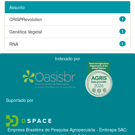
Assunto
CRISPRevolution
1
Genética Vegetal
1
RNA
1
Indexado por
Suportado por
Empresa Brasileira de Pesquisa Agropecuária - Embrapa
SAC: