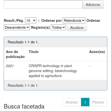
Result./Pág.
|
Ordenar por
Ordenar
Registro(s)
Resultado 1-1 de 1.
Ano de
Título
Autor(es)
publicação
2021
CRISPR technology in plant
-
genome editing: biotechnology
applied to agriculture.
Resultado 1-1 de 1.
Anterior
1
Póximo
Busca facetada