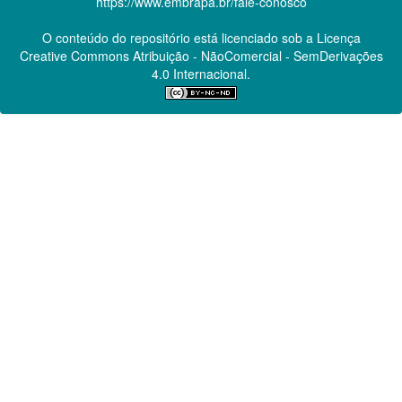
https://www.embrapa.br/fale-conosco
O conteúdo do repositório está licenciado sob a Licença
Creative Commons
Atribuição - NãoComercial - SemDerivações
4.0 Internacional.