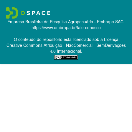
Empresa Brasileira de Pesquisa Agropecuária - Embrapa
SAC:
https://www.embrapa.br/fale-conosco
O conteúdo do repositório está licenciado sob a Licença
Creative Commons
Atribuição - NãoComercial - SemDerivações
4.0 Internacional.