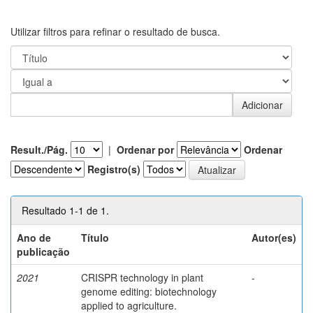
Utilizar filtros para refinar o resultado de busca.
Result./Pág.
|
Ordenar por
Ordenar
Registro(s)
Resultado 1-1 de 1.
Ano de
Título
Autor(es)
publicação
2021
CRISPR technology in plant
-
genome editing: biotechnology
applied to agriculture.