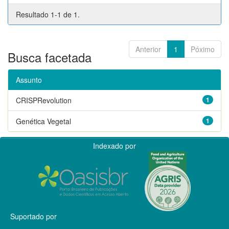
Resultado 1-1 de 1.
Anterior
1
Póximo
Busca facetada
Assunto
CRISPRevolution
1
Genética Vegetal
1
Indexado por
Suportado por