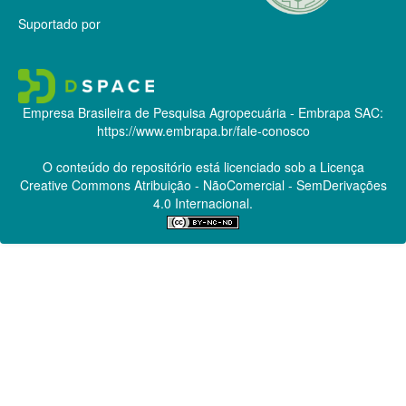
Suportado por
Empresa Brasileira de Pesquisa Agropecuária - Embrapa
SAC:
https://www.embrapa.br/fale-conosco
O conteúdo do repositório está licenciado sob a Licença
Creative Commons
Atribuição - NãoComercial - SemDerivações
4.0 Internacional.