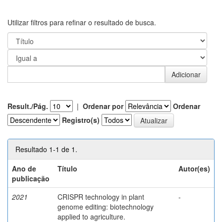
Utilizar filtros para refinar o resultado de busca.
Result./Pág.
|
Ordenar por
Ordenar
Registro(s)
Resultado 1-1 de 1.
Ano de
Título
Autor(es)
publicação
2021
CRISPR technology in plant
-
genome editing: biotechnology
applied to agriculture.