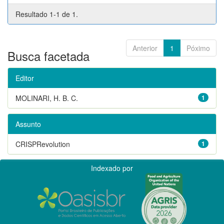
Resultado 1-1 de 1.
Anterior
1
Póximo
Busca facetada
Editor
MOLINARI, H. B. C.
1
Assunto
CRISPRevolution
1
Indexado por