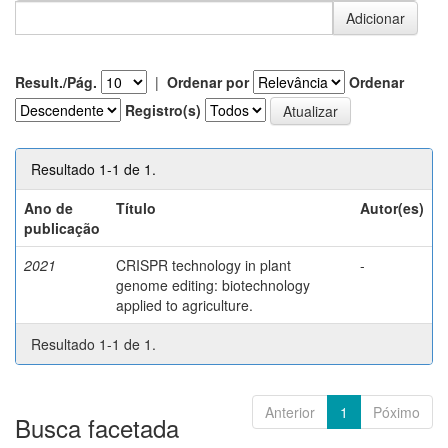
Result./Pág.
|
Ordenar por
Ordenar
Registro(s)
Resultado 1-1 de 1.
Ano de
Título
Autor(es)
publicação
2021
CRISPR technology in plant
-
genome editing: biotechnology
applied to agriculture.
Resultado 1-1 de 1.
Anterior
1
Póximo
Busca facetada