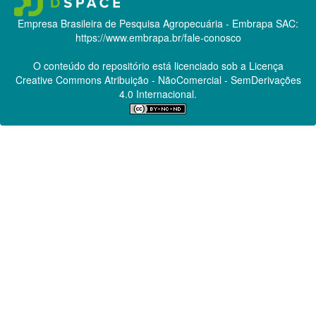
Empresa Brasileira de Pesquisa Agropecuária - Embrapa
SAC:
https://www.embrapa.br/fale-conosco
O conteúdo do repositório está licenciado sob a Licença
Creative Commons
Atribuição - NãoComercial - SemDerivações
4.0 Internacional.