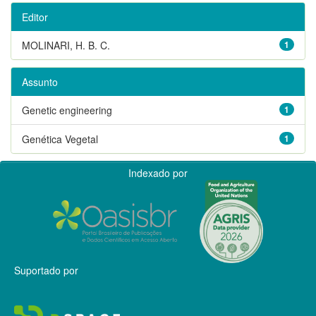
Editor
MOLINARI, H. B. C.
1
Assunto
Genetic engineering
1
Genética Vegetal
1
Indexado por
Suportado por