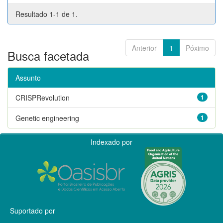
Resultado 1-1 de 1.
Anterior
1
Póximo
Busca facetada
Assunto
CRISPRevolution
1
Genetic engineering
1
Indexado por
Suportado por