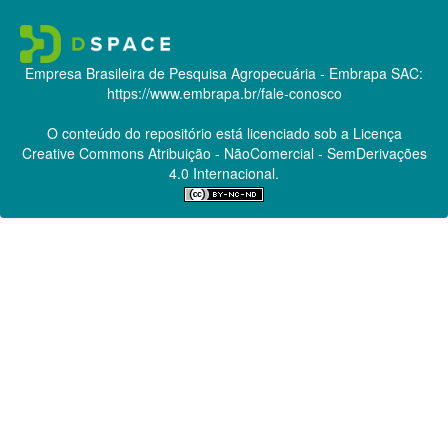
Empresa Brasileira de Pesquisa Agropecuária - Embrapa
SAC:
https://www.embrapa.br/fale-conosco
O conteúdo do repositório está licenciado sob a Licença
Creative Commons
Atribuição - NãoComercial - SemDerivações
4.0 Internacional.