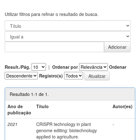
Utilizar filtros para refinar o resultado de busca.
Result./Pág.
|
Ordenar por
Ordenar
Registro(s)
Resultado 1-1 de 1.
Ano de
Título
Autor(es)
publicação
2021
CRISPR technology in plant
-
genome editing: biotechnology
applied to agriculture.