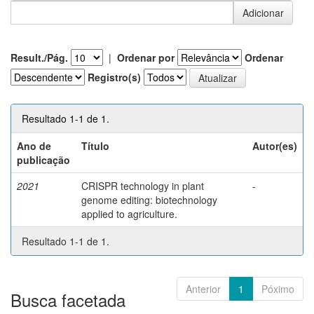
Result./Pág.
|
Ordenar por
Ordenar
Registro(s)
Resultado 1-1 de 1.
Ano de
Título
Autor(es)
publicação
2021
CRISPR technology in plant
-
genome editing: biotechnology
applied to agriculture.
Resultado 1-1 de 1.
Anterior
1
Póximo
Busca facetada