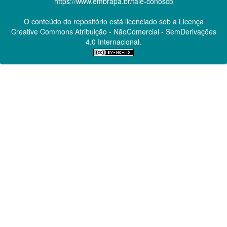
https://www.embrapa.br/fale-conosco
O conteúdo do repositório está licenciado sob a Licença
Creative Commons
Atribuição - NãoComercial - SemDerivações
4.0 Internacional.