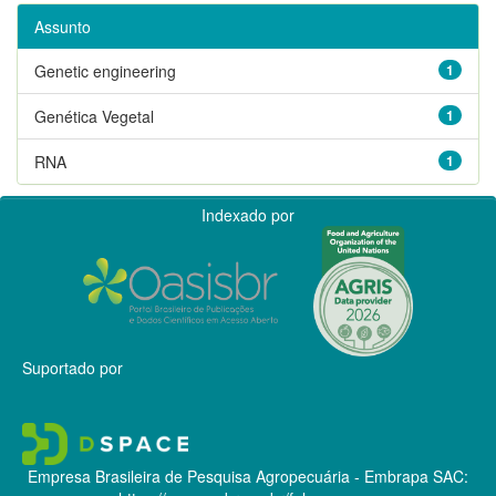
Assunto
Genetic engineering
1
Genética Vegetal
1
RNA
1
Indexado por
Suportado por
Empresa Brasileira de Pesquisa Agropecuária - Embrapa
SAC: