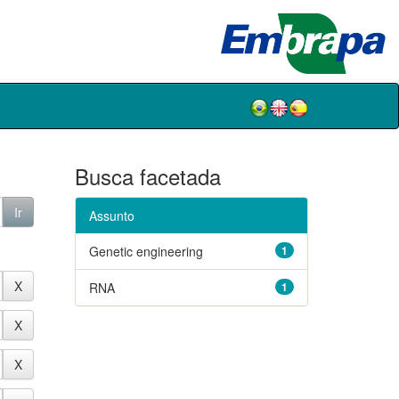
Busca facetada
Assunto
Genetic engineering
1
RNA
1