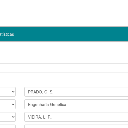
atísticas