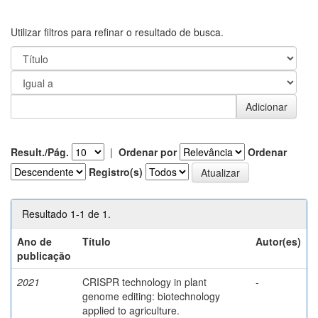
Utilizar filtros para refinar o resultado de busca.
Result./Pág.
|
Ordenar por
Ordenar
Registro(s)
Resultado 1-1 de 1.
Ano de
Título
Autor(es)
publicação
2021
CRISPR technology in plant
-
genome editing: biotechnology
applied to agriculture.