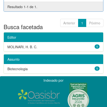
Resultado 1-1 de 1.
Anterior
1
Póximo
Busca facetada
Editor
MOLINARI, H. B. C.
1
Assunto
Biotecnologia
1
Indexado por