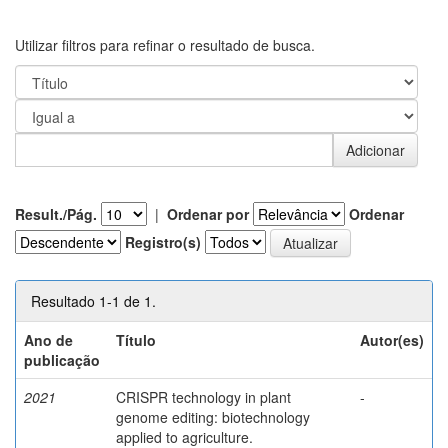
Utilizar filtros para refinar o resultado de busca.
Result./Pág.
|
Ordenar por
Ordenar
Registro(s)
Resultado 1-1 de 1.
Ano de
Título
Autor(es)
publicação
2021
CRISPR technology in plant
-
genome editing: biotechnology
applied to agriculture.