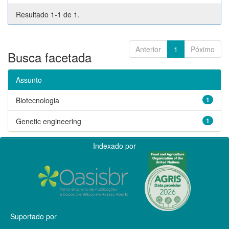
Resultado 1-1 de 1.
Anterior
1
Póximo
Busca facetada
Assunto
Biotecnologia
1
Genetic engineering
1
Indexado por
Suportado por