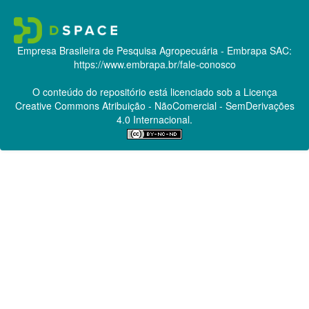
Empresa Brasileira de Pesquisa Agropecuária - Embrapa
SAC:
https://www.embrapa.br/fale-conosco
O conteúdo do repositório está licenciado sob a Licença
Creative Commons
Atribuição - NãoComercial - SemDerivações
4.0 Internacional.