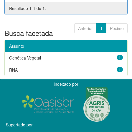
Resultado 1-1 de 1.
Anterior
1
Póximo
Busca facetada
Assunto
Genética Vegetal
1
RNA
1
Indexado por
Suportado por