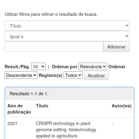
Utilizar filtros para refinar o resultado de busca.
Result./Pág.
|
Ordenar por
Ordenar
Registro(s)
Resultado 1-1 de 1.
Ano de
Título
Autor(es)
publicação
2021
CRISPR technology in plant
-
genome editing: biotechnology
applied to agriculture.