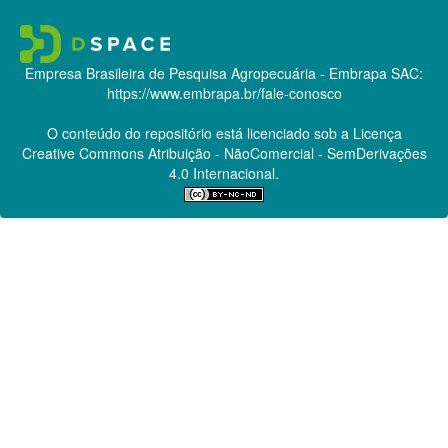
Empresa Brasileira de Pesquisa Agropecuária - Embrapa
SAC:
https://www.embrapa.br/fale-conosco
O conteúdo do repositório está licenciado sob a Licença
Creative Commons
Atribuição - NãoComercial - SemDerivações
4.0 Internacional.