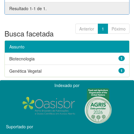
Resultado 1-1 de 1.
Anterior
1
Póximo
Busca facetada
Assunto
Biotecnologia
1
Genética Vegetal
1
Indexado por
Suportado por