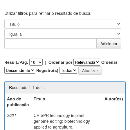
Utilizar filtros para refinar o resultado de busca.
Result./Pág.
|
Ordenar por
Ordenar
Registro(s)
Resultado 1-1 de 1.
Ano de
Título
Autor(es)
publicação
2021
CRISPR technology in plant
-
genome editing: biotechnology
applied to agriculture.