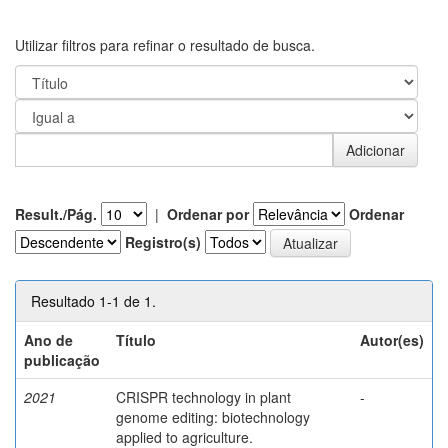
Utilizar filtros para refinar o resultado de busca.
Result./Pág.
|
Ordenar por
Ordenar
Registro(s)
Resultado 1-1 de 1.
Ano de
Título
Autor(es)
publicação
2021
CRISPR technology in plant
-
genome editing: biotechnology
applied to agriculture.