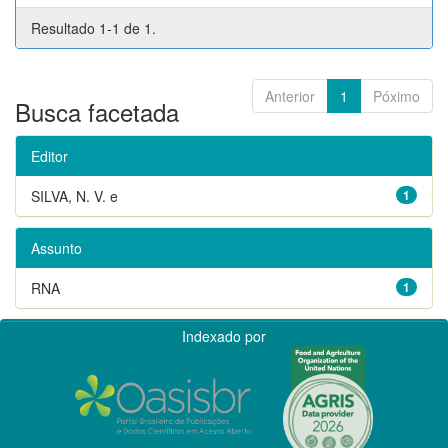
Resultado 1-1 de 1.
Anterior
1
Póximo
Busca facetada
Editor
SILVA, N. V. e
1
Assunto
RNA
1
Indexado por