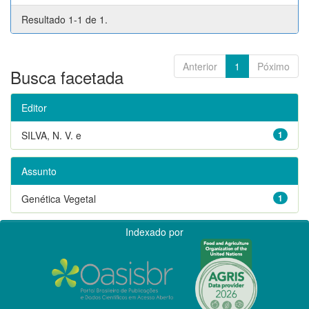
Resultado 1-1 de 1.
Anterior
1
Póximo
Busca facetada
Editor
SILVA, N. V. e
1
Assunto
Genética Vegetal
1
Indexado por