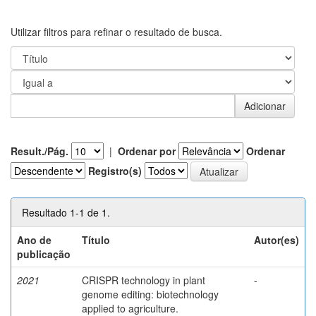
Utilizar filtros para refinar o resultado de busca.
Result./Pág.
|
Ordenar por
Ordenar
Registro(s)
Resultado 1-1 de 1.
Ano de
Título
Autor(es)
publicação
2021
CRISPR technology in plant
-
genome editing: biotechnology
applied to agriculture.