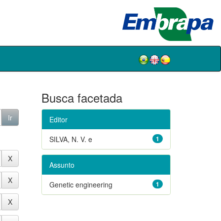
Busca facetada
Editor
SILVA, N. V. e
1
Assunto
Genetic engineering
1