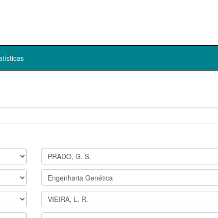
atísticas