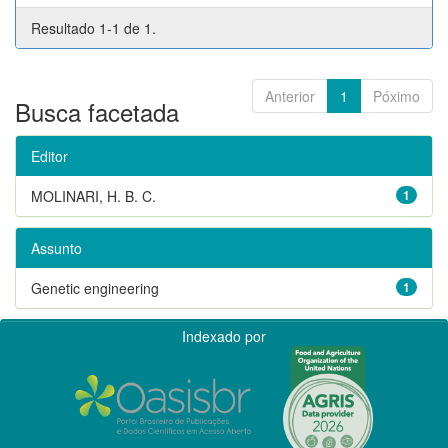
Resultado 1-1 de 1.
Anterior
1
Póximo
Busca facetada
Editor
MOLINARI, H. B. C.
1
Assunto
Genetic engineering
1
Indexado por