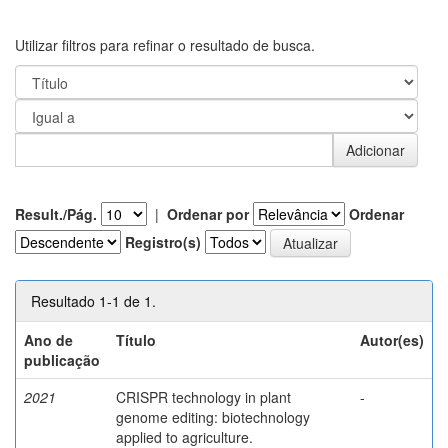
Utilizar filtros para refinar o resultado de busca.
Result./Pág.
|
Ordenar por
Ordenar
Registro(s)
Resultado 1-1 de 1.
Ano de
Título
Autor(es)
publicação
2021
CRISPR technology in plant
-
genome editing: biotechnology
applied to agriculture.