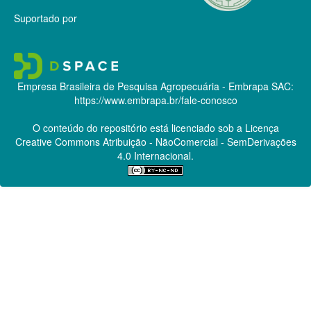
Suportado por
Empresa Brasileira de Pesquisa Agropecuária - Embrapa
SAC:
https://www.embrapa.br/fale-conosco
O conteúdo do repositório está licenciado sob a Licença
Creative Commons
Atribuição - NãoComercial - SemDerivações
4.0 Internacional.