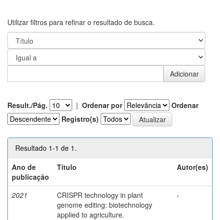
Utilizar filtros para refinar o resultado de busca.
Result./Pág.
|
Ordenar por
Ordenar
Registro(s)
Resultado 1-1 de 1.
Ano de
Título
Autor(es)
publicação
2021
CRISPR technology in plant
-
genome editing: biotechnology
applied to agriculture.