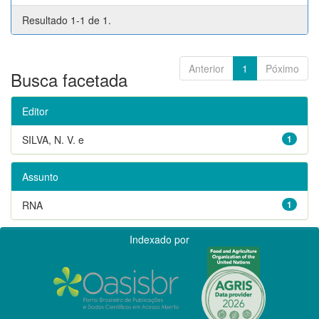
Resultado 1-1 de 1.
Anterior
1
Póximo
Busca facetada
Editor
SILVA, N. V. e
1
Assunto
RNA
1
Indexado por