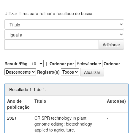
Utilizar filtros para refinar o resultado de busca.
Result./Pág.
|
Ordenar por
Ordenar
Registro(s)
Resultado 1-1 de 1.
Ano de
Título
Autor(es)
publicação
2021
CRISPR technology in plant
-
genome editing: biotechnology
applied to agriculture.