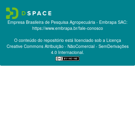
Empresa Brasileira de Pesquisa Agropecuária - Embrapa
SAC:
https://www.embrapa.br/fale-conosco
O conteúdo do repositório está licenciado sob a Licença
Creative Commons
Atribuição - NãoComercial - SemDerivações
4.0 Internacional.