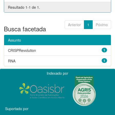
Resultado 1-1 de 1.
Anterior
1
Póximo
Busca facetada
Assunto
CRISPRevolution
1
RNA
1
Indexado por
Suportado por