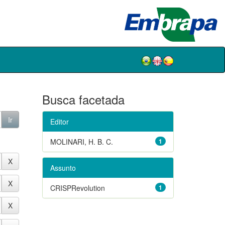
Busca facetada
Editor
MOLINARI, H. B. C.
1
Assunto
CRISPRevolution
1