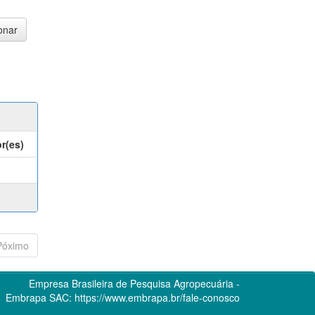
r(es)
Póximo
Empresa Brasileira de Pesquisa Agropecuária -
Embrapa
SAC:
https://www.embrapa.br/fale-conosco