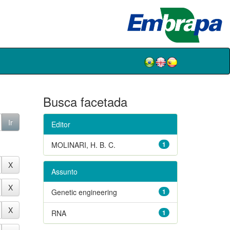
Busca facetada
Editor
MOLINARI, H. B. C.
1
Assunto
Genetic engineering
1
RNA
1