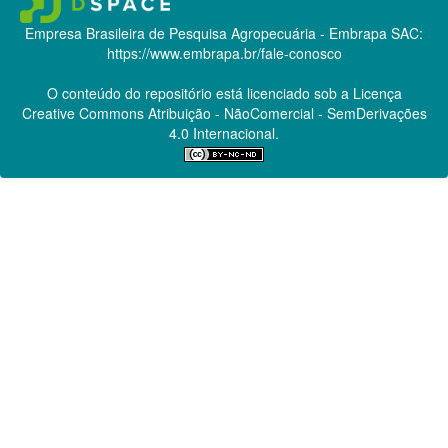
Empresa Brasileira de Pesquisa Agropecuária - Embrapa
SAC:
https://www.embrapa.br/fale-conosco
O conteúdo do repositório está licenciado sob a Licença
Creative Commons
Atribuição - NãoComercial - SemDerivações
4.0 Internacional.