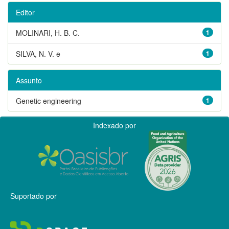
Editor
MOLINARI, H. B. C.
1
SILVA, N. V. e
1
Assunto
Genetic engineering
1
Indexado por
Suportado por