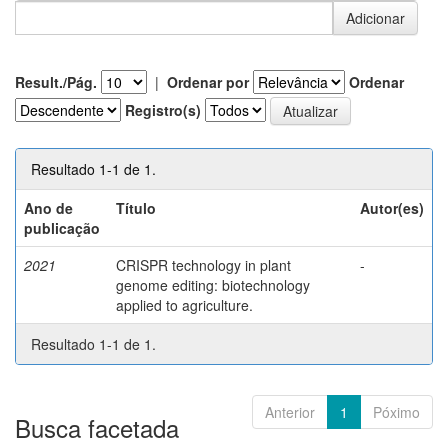
Result./Pág.
|
Ordenar por
Ordenar
Registro(s)
Resultado 1-1 de 1.
Ano de
Título
Autor(es)
publicação
2021
CRISPR technology in plant
-
genome editing: biotechnology
applied to agriculture.
Resultado 1-1 de 1.
Anterior
1
Póximo
Busca facetada