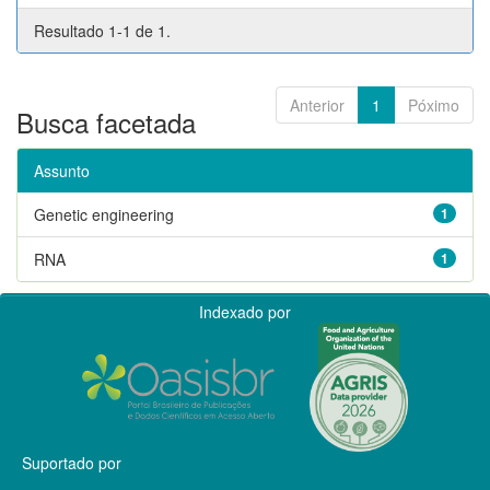
Resultado 1-1 de 1.
Anterior
1
Póximo
Busca facetada
Assunto
Genetic engineering
1
RNA
1
Indexado por
Suportado por