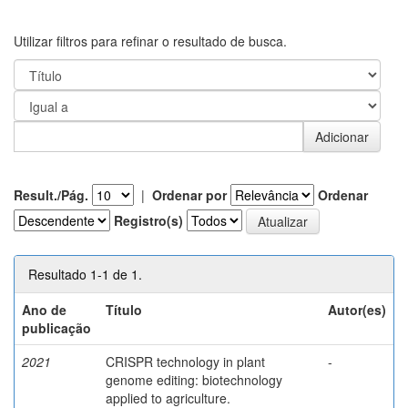
Utilizar filtros para refinar o resultado de busca.
Result./Pág.
|
Ordenar por
Ordenar
Registro(s)
Resultado 1-1 de 1.
Ano de
Título
Autor(es)
publicação
2021
CRISPR technology in plant
-
genome editing: biotechnology
applied to agriculture.