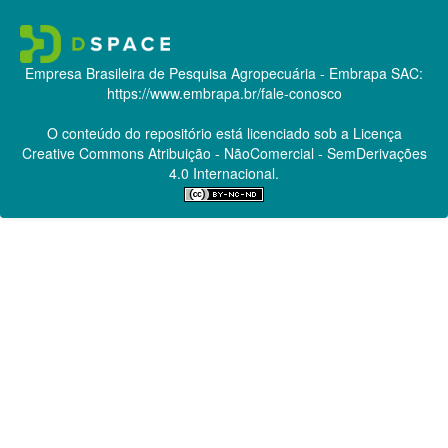
Empresa Brasileira de Pesquisa Agropecuária - Embrapa
SAC:
https://www.embrapa.br/fale-conosco
O conteúdo do repositório está licenciado sob a Licença
Creative Commons
Atribuição - NãoComercial - SemDerivações
4.0 Internacional.