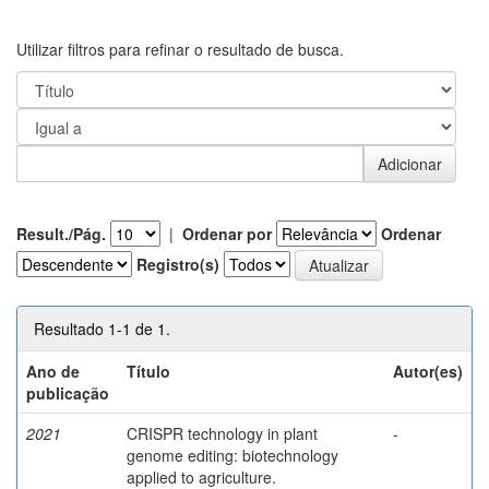
Utilizar filtros para refinar o resultado de busca.
Result./Pág.
|
Ordenar por
Ordenar
Registro(s)
Resultado 1-1 de 1.
Ano de
Título
Autor(es)
publicação
2021
CRISPR technology in plant
-
genome editing: biotechnology
applied to agriculture.