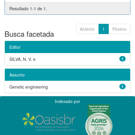
Resultado 1-1 de 1.
Anterior
1
Póximo
Busca facetada
Editor
SILVA, N. V. e
1
Assunto
Genetic engineering
1
Indexado por