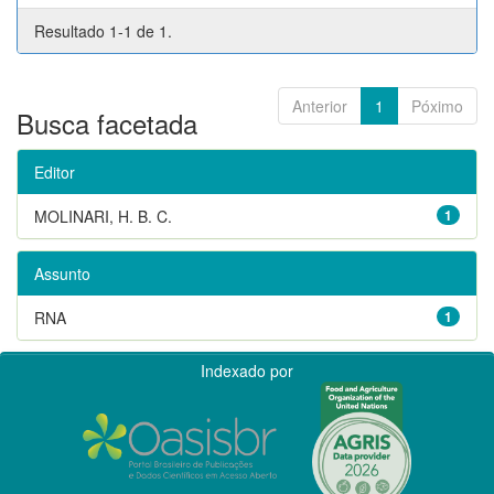
Resultado 1-1 de 1.
Anterior
1
Póximo
Busca facetada
Editor
MOLINARI, H. B. C.
1
Assunto
RNA
1
Indexado por