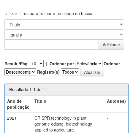
Utilizar filtros para refinar o resultado de busca.
Result./Pág.
|
Ordenar por
Ordenar
Registro(s)
Resultado 1-1 de 1.
Ano de
Título
Autor(es)
publicação
2021
CRISPR technology in plant
-
genome editing: biotechnology
applied to agriculture.