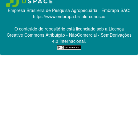
Empresa Brasileira de Pesquisa Agropecuária - Embrapa
SAC:
https://www.embrapa.br/fale-conosco
O conteúdo do repositório está licenciado sob a Licença
Creative Commons
Atribuição - NãoComercial - SemDerivações
4.0 Internacional.