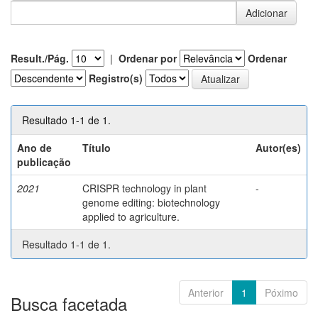
Result./Pág.
|
Ordenar por
Ordenar
Registro(s)
Resultado 1-1 de 1.
Ano de
Título
Autor(es)
publicação
2021
CRISPR technology in plant
-
genome editing: biotechnology
applied to agriculture.
Resultado 1-1 de 1.
Anterior
1
Póximo
Busca facetada