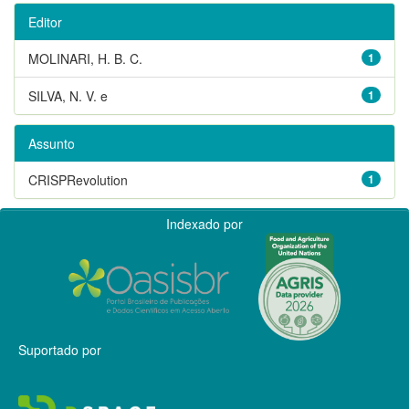
Editor
MOLINARI, H. B. C.
1
SILVA, N. V. e
1
Assunto
CRISPRevolution
1
Indexado por
Suportado por