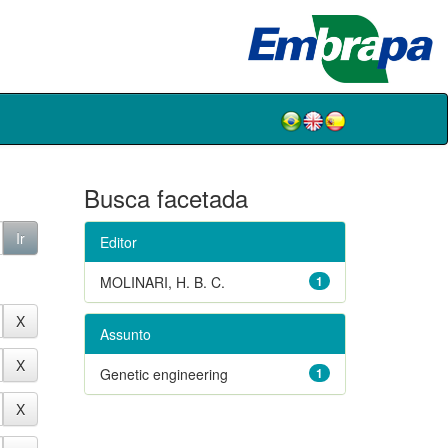
Busca facetada
Editor
MOLINARI, H. B. C.
1
Assunto
Genetic engineering
1