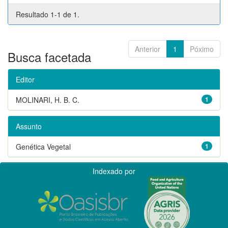
Resultado 1-1 de 1.
Anterior
1
Póximo
Busca facetada
Editor
MOLINARI, H. B. C.
1
Assunto
Genética Vegetal
1
Indexado por