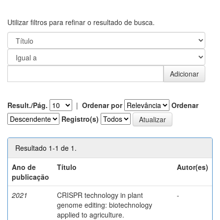
Utilizar filtros para refinar o resultado de busca.
Result./Pág.
|
Ordenar por
Ordenar
Registro(s)
Resultado 1-1 de 1.
Ano de
Título
Autor(es)
publicação
2021
CRISPR technology in plant
-
genome editing: biotechnology
applied to agriculture.