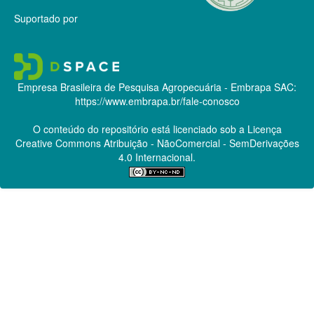
Suportado por
Empresa Brasileira de Pesquisa Agropecuária - Embrapa
SAC:
https://www.embrapa.br/fale-conosco
O conteúdo do repositório está licenciado sob a Licença
Creative Commons
Atribuição - NãoComercial - SemDerivações
4.0 Internacional.