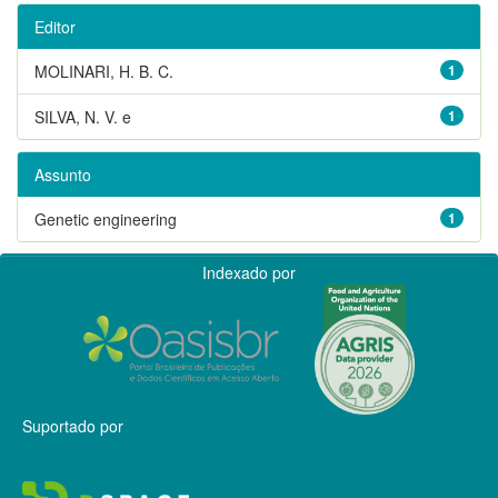
Editor
MOLINARI, H. B. C.
1
SILVA, N. V. e
1
Assunto
Genetic engineering
1
Indexado por
Suportado por