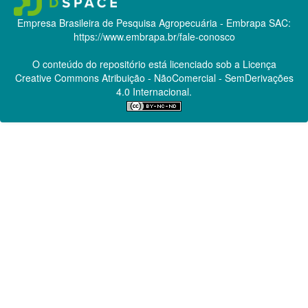
Empresa Brasileira de Pesquisa Agropecuária - Embrapa
SAC:
https://www.embrapa.br/fale-conosco
O conteúdo do repositório está licenciado sob a Licença
Creative Commons
Atribuição - NãoComercial - SemDerivações
4.0 Internacional.