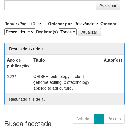
Result./Pág.
|
Ordenar por
Ordenar
Registro(s)
Resultado 1-1 de 1.
Ano de
Título
Autor(es)
publicação
2021
CRISPR technology in plant
-
genome editing: biotechnology
applied to agriculture.
Resultado 1-1 de 1.
Anterior
1
Póximo
Busca facetada