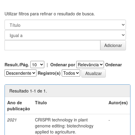
Utilizar filtros para refinar o resultado de busca.
Result./Pág.
|
Ordenar por
Ordenar
Registro(s)
Resultado 1-1 de 1.
Ano de
Título
Autor(es)
publicação
2021
CRISPR technology in plant
-
genome editing: biotechnology
applied to agriculture.