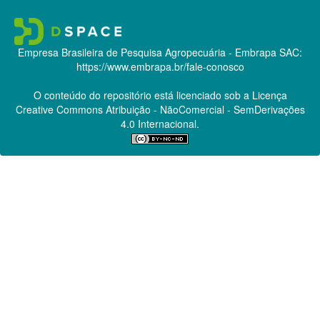
Empresa Brasileira de Pesquisa Agropecuária - Embrapa
SAC:
https://www.embrapa.br/fale-conosco
O conteúdo do repositório está licenciado sob a Licença
Creative Commons
Atribuição - NãoComercial - SemDerivações
4.0 Internacional.