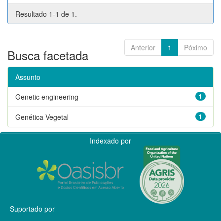
Resultado 1-1 de 1.
Anterior
1
Póximo
Busca facetada
Assunto
Genetic engineering
1
Genética Vegetal
1
Indexado por
Suportado por