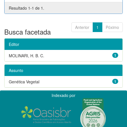
Resultado 1-1 de 1.
Anterior
1
Póximo
Busca facetada
Editor
MOLINARI, H. B. C.
1
Assunto
Genética Vegetal
1
Indexado por