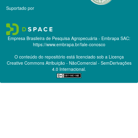
Suportado por
Empresa Brasileira de Pesquisa Agropecuária - Embrapa
SAC:
https://www.embrapa.br/fale-conosco
O conteúdo do repositório está licenciado sob a Licença
Creative Commons
Atribuição - NãoComercial - SemDerivações
4.0 Internacional.