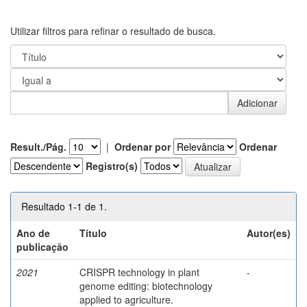
Utilizar filtros para refinar o resultado de busca.
Result./Pág.
|
Ordenar por
Ordenar
Registro(s)
Resultado 1-1 de 1.
Ano de
Título
Autor(es)
publicação
2021
CRISPR technology in plant
-
genome editing: biotechnology
applied to agriculture.