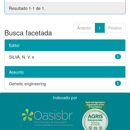
Resultado 1-1 de 1.
Anterior
1
Póximo
Busca facetada
Editor
SILVA, N. V. e
1
Assunto
Genetic engineering
1
Indexado por