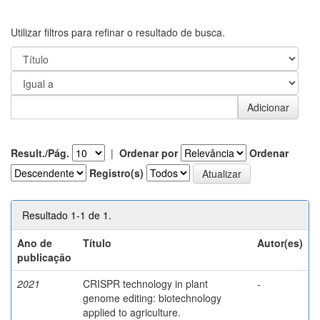
Utilizar filtros para refinar o resultado de busca.
Result./Pág.
|
Ordenar por
Ordenar
Registro(s)
Resultado 1-1 de 1.
Ano de
Título
Autor(es)
publicação
2021
CRISPR technology in plant
-
genome editing: biotechnology
applied to agriculture.