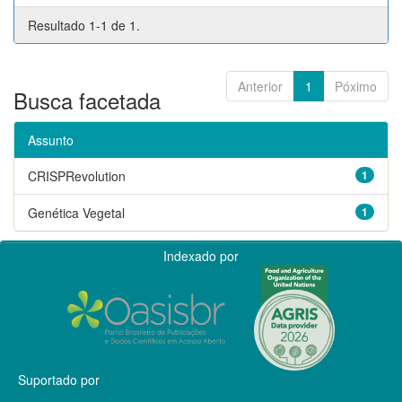
Resultado 1-1 de 1.
Anterior
1
Póximo
Busca facetada
Assunto
CRISPRevolution
1
Genética Vegetal
1
Indexado por
Suportado por