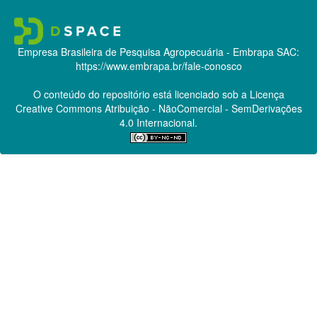
Empresa Brasileira de Pesquisa Agropecuária - Embrapa
SAC:
https://www.embrapa.br/fale-conosco
O conteúdo do repositório está licenciado sob a Licença
Creative Commons
Atribuição - NãoComercial - SemDerivações
4.0 Internacional.