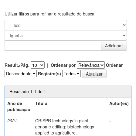
Utilizar filtros para refinar o resultado de busca.
Result./Pág.
|
Ordenar por
Ordenar
Registro(s)
Resultado 1-1 de 1.
Ano de
Título
Autor(es)
publicação
2021
CRISPR technology in plant
-
genome editing: biotechnology
applied to agriculture.