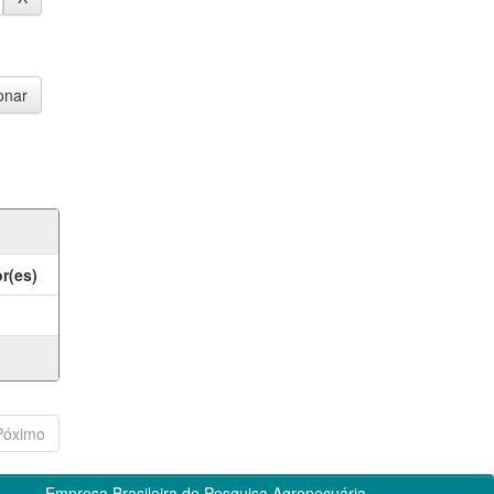
r(es)
Póximo
Empresa Brasileira de Pesquisa Agropecuária -