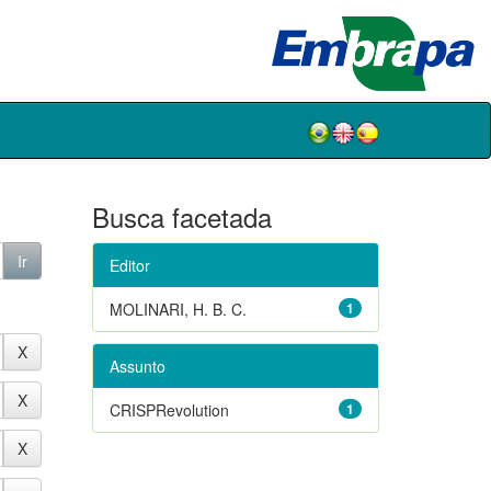
Busca facetada
Editor
MOLINARI, H. B. C.
1
Assunto
CRISPRevolution
1