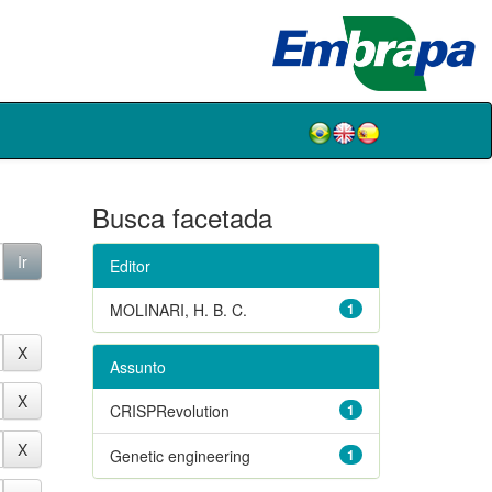
Busca facetada
Editor
MOLINARI, H. B. C.
1
Assunto
CRISPRevolution
1
Genetic engineering
1