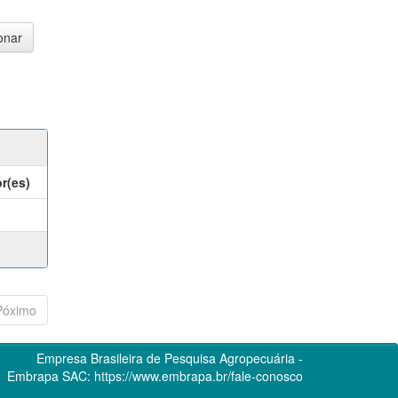
r(es)
Póximo
Empresa Brasileira de Pesquisa Agropecuária -
Embrapa
SAC:
https://www.embrapa.br/fale-conosco