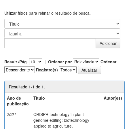
Utilizar filtros para refinar o resultado de busca.
Result./Pág.
|
Ordenar por
Ordenar
Registro(s)
Resultado 1-1 de 1.
Ano de
Título
Autor(es)
publicação
2021
CRISPR technology in plant
-
genome editing: biotechnology
applied to agriculture.