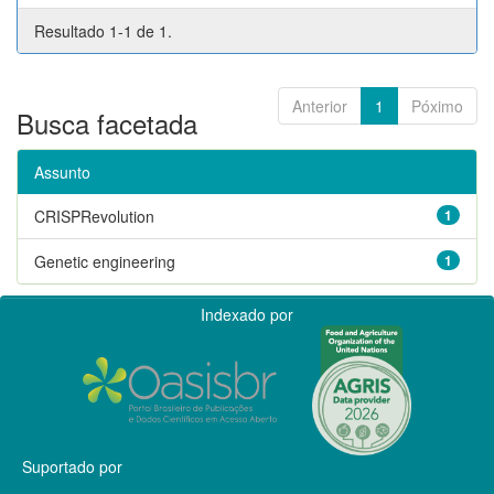
Resultado 1-1 de 1.
Anterior
1
Póximo
Busca facetada
Assunto
CRISPRevolution
1
Genetic engineering
1
Indexado por
Suportado por