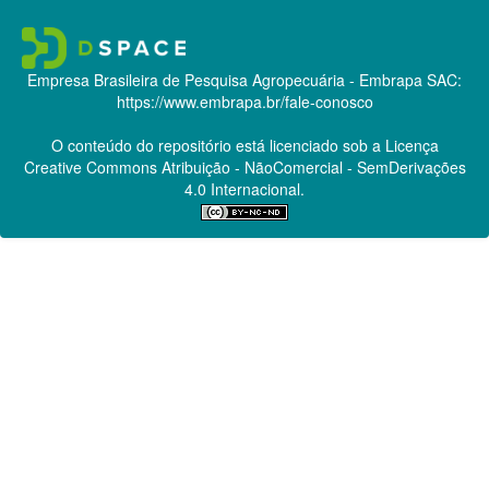
Empresa Brasileira de Pesquisa Agropecuária - Embrapa
SAC:
https://www.embrapa.br/fale-conosco
O conteúdo do repositório está licenciado sob a Licença
Creative Commons
Atribuição - NãoComercial - SemDerivações
4.0 Internacional.