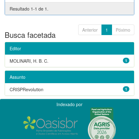
Resultado 1-1 de 1.
Anterior
1
Póximo
Busca facetada
Editor
MOLINARI, H. B. C.
1
Assunto
CRISPRevolution
1
Indexado por