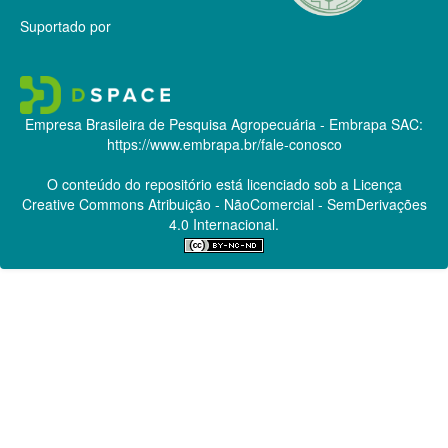
Suportado por
Empresa Brasileira de Pesquisa Agropecuária - Embrapa
SAC:
https://www.embrapa.br/fale-conosco
O conteúdo do repositório está licenciado sob a Licença
Creative Commons
Atribuição - NãoComercial - SemDerivações
4.0 Internacional.