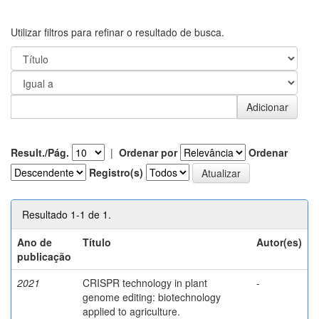
Utilizar filtros para refinar o resultado de busca.
Result./Pág.
|
Ordenar por
Ordenar
Registro(s)
Resultado 1-1 de 1.
Ano de
Título
Autor(es)
publicação
2021
CRISPR technology in plant
-
genome editing: biotechnology
applied to agriculture.