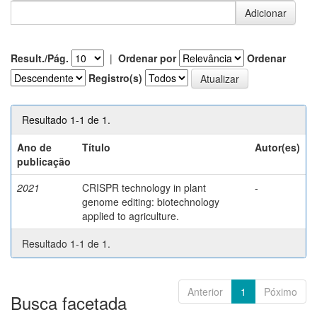
Result./Pág.
|
Ordenar por
Ordenar
Registro(s)
Resultado 1-1 de 1.
Ano de
Título
Autor(es)
publicação
2021
CRISPR technology in plant
-
genome editing: biotechnology
applied to agriculture.
Resultado 1-1 de 1.
Anterior
1
Póximo
Busca facetada