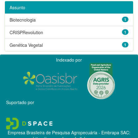
Assunto
Biotecnologia
1
CRISPRevolution
1
Genética Vegetal
1
Indexado por
Suportado por
Empresa Brasileira de Pesquisa Agropecuária - Embrapa
SAC: