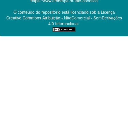
https://www.embrapa.br/fale-conosco
O conteúdo do repositório está licenciado sob a Licença
Creative Commons
Atribuição - NãoComercial - SemDerivações
4.0 Internacional.