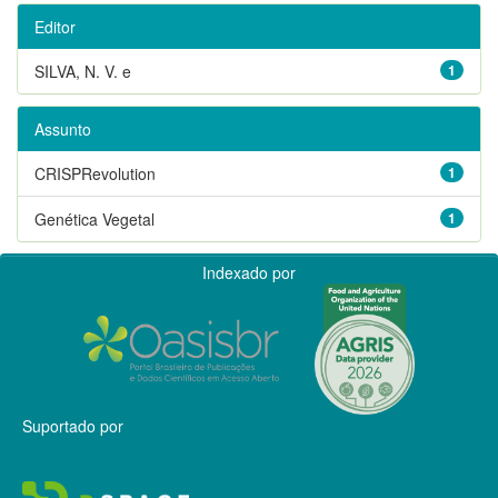
Editor
SILVA, N. V. e
1
Assunto
CRISPRevolution
1
Genética Vegetal
1
Indexado por
Suportado por