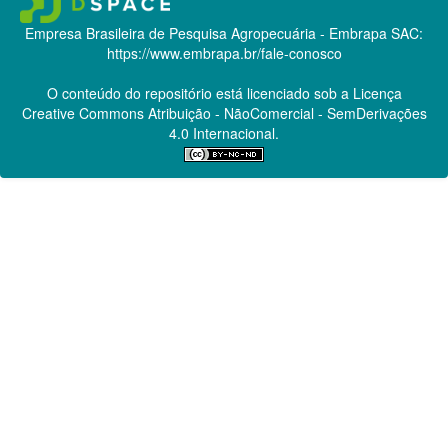
Empresa Brasileira de Pesquisa Agropecuária - Embrapa
SAC:
https://www.embrapa.br/fale-conosco
O conteúdo do repositório está licenciado sob a Licença
Creative Commons
Atribuição - NãoComercial - SemDerivações
4.0 Internacional.