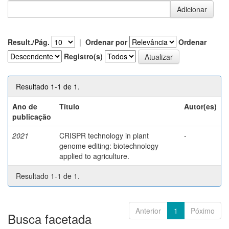
Result./Pág.
|
Ordenar por
Ordenar
Registro(s)
Resultado 1-1 de 1.
Ano de
Título
Autor(es)
publicação
2021
CRISPR technology in plant
-
genome editing: biotechnology
applied to agriculture.
Resultado 1-1 de 1.
Anterior
1
Póximo
Busca facetada