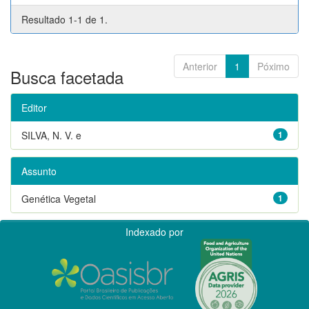
Resultado 1-1 de 1.
Anterior
1
Póximo
Busca facetada
Editor
SILVA, N. V. e
1
Assunto
Genética Vegetal
1
Indexado por