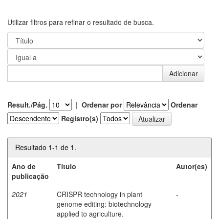
Utilizar filtros para refinar o resultado de busca.
Result./Pág.
|
Ordenar por
Ordenar
Registro(s)
Resultado 1-1 de 1.
Ano de
Título
Autor(es)
publicação
2021
CRISPR technology in plant
-
genome editing: biotechnology
applied to agriculture.